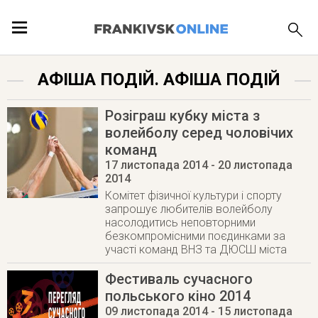
ПОДІЇ
АФІША ПОДІЙ. АФІША ПОДІЙ
ЛОКАЦІЇ
Розіграш кубку міста з
волейболу серед чоловічих
команд
17 листопада 2014
- 20 листопада
ПУБЛІКАЦІЇ
2014
Комітет фізичної культури і спорту
запрошує любителів волейболу
насолодитись неповторними
безкомпромісними поєдинками за
участі команд ВНЗ та ДЮСШ міста
Фестиваль сучасного
польського кіно 2014
09 листопада 2014
- 15 листопада