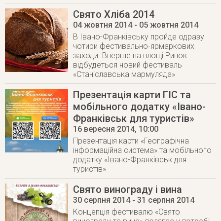
Свято Хліба 2014
04 жовтня 2014
- 05 жовтня 2014
В Івано-Франківську пройде одразу
чотири фестивально-ярмаркових
заходи. Вперше на площі Ринок
відбудеться новий фестиваль
«Станіславська мармуляда»
Презентація карти ГІС та
мобільного додатку «Івано-
Франківськ для туристів»
16 вересня 2014
, 10:00
Презентація карти «Географічна
інформаційна система» та мобільного
додатку «Івано-Франківськ для
туристів»
Свято винограду і вина
30 серпня 2014
- 31 серпня 2014
Концепція фестивалю «Свято