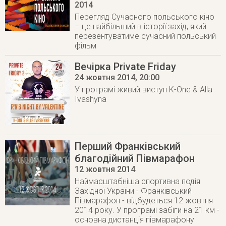
2014
Перегляд Сучасного польського кіно
– це найбільший в історії захід, який
перезентуватиме сучасний польський
фільм
Вечірка Private Friday
24 жовтня 2014
, 20:00
У програмі живий виступ K-One & Alla
Ivashyna
Перший Франківський
благодійний Півмарафон
12 жовтня 2014
Наймасштабніша спортивна подія
Західної України - Франківський
Півмарафон - відбудеться 12 жовтня
2014 року. У програмі забіги на 21 км -
основна дистанція півмарафону