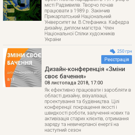
місті Радзивилів. Творчо почав
працювати з 1989 р. Закінчив
Прикарпатський Національний
Університет ім. В.Стефаника. Кафедра
дизайну, диплом магістра. Член
Національної Спілки художників
України
250 грн
Реєстрація
Дизайн-конференція «Зміни
своє бачення»
08 листопада 2018
, 17:00
Як ефективно працювати і заробляти в
області дизайну, візуалізації,
проектування та будівництва. Цілі
конференції: покращення якості і
швидкості роботи, залучення нових та
активізація старих клієнтів, отримання
заряду та невичерпаної енергії на
наступний сезон