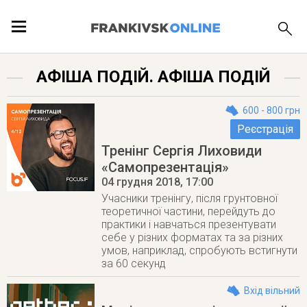
ПОДІЇ
АФІША ПОДІЙ. АФІША ПОДІЙ
ЛОКАЦІЇ
600 - 800 грн
Реєстрація
Тренінг Сергія Лиховиди
«Самопрезентація»
ПУБЛІКАЦІЇ
04 грудня 2018
, 17:00
Учасники тренінгу, після грунтовної
теоретичної частини, перейдуть до
практики і навчаться презентувати
себе у різних форматах та за різних
умов, наприклад, спробують встигнути
за 60 секунд
Вхід вільний