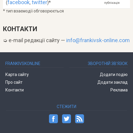
facebook
twitter
(
,
)*
публікація
* тип взаємодії обговорюється
КОНТАКТИ
➭ e-mail редакції сайту —
info@frankivsk-online.com
FRANKIVSKONLINE
ЗВОРОТНІЙ ЗВ’ЯЗОК
Карта сайту
Додати подію
Про сайт
Додати заклад
Контакти
Реклама
СТЕЖИТИ