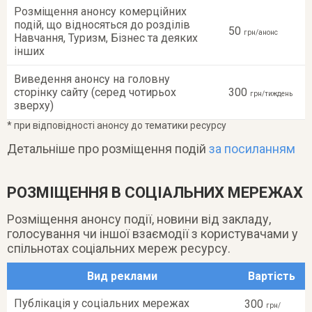
Розміщення анонсу комерційних
подій, що відносяться до розділів
50
грн/анонс
Навчання, Туризм, Бізнес та деяких
інших
Виведення анонсу на головну
сторінку сайту (серед чотирьох
300
грн/тиждень
зверху)
* при відповідності анонсу до тематики ресурсу
Детальніше про розміщення подій
за посиланням
РОЗМІЩЕННЯ В СОЦІАЛЬНИХ МЕРЕЖАХ
Розміщення анонсу події, новини від закладу,
голосування чи іншої взаємодії з користувачами у
спільнотах соціальних мереж ресурсу.
Вид реклами
Вартість
Публікація у соціальних мережах
300
грн/