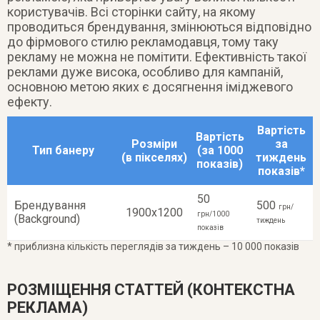
користувачів. Всі сторінки сайту, на якому
проводиться брендування, змінюються відповідно
до фірмового стилю рекламодавця, тому таку
рекламу не можна не помітити. Ефективність такої
реклами дуже висока, особливо для кампаній,
основною метою яких є досягнення іміджевого
ефекту.
Вартість
Вартість
Розміри
за
Тип банеру
(за 1000
(в пікселях)
тиждень
показів)
показів*
50
Брендування
500
грн/
1900х1200
грн/1000
(Background)
тиждень
показів
* приблизна кількість переглядів за тиждень – 10 000 показів
РОЗМІЩЕННЯ СТАТТЕЙ (КОНТЕКСТНА
РЕКЛАМА)