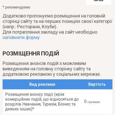
* рекомендуємо
Додатково пропонуємо розміщення на головній
сторінці сайту та на перших позиціях своєї категорії
(напр.: Ресторани, Клуби).
Для потрапляння закладу на сайт необхідно
заповнити форму
РОЗМІЩЕННЯ ПОДІЙ
Розміщення анонсів подій з можливим
виведенням на головну сторінку сайту та
додатковою рекламою у соціальних мережах.
Вид реклами
Вартість
Розміщення анонсу події (крім
комерційних подій, що відносяться до
0
грн/анонс
розділів Навчання, Туризм, Бізнес та
деяких інших)*