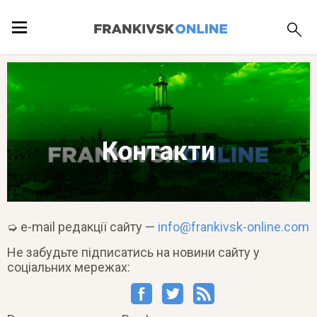
ПОДІЇ
ЛОКАЦІЇ
Контакти
ПУБЛІКАЦІЇ
➭ e-mail редакції сайту —
info@frankivsk-online.com
Не забудьте підписатись на новини сайту у
соціальних мережах: