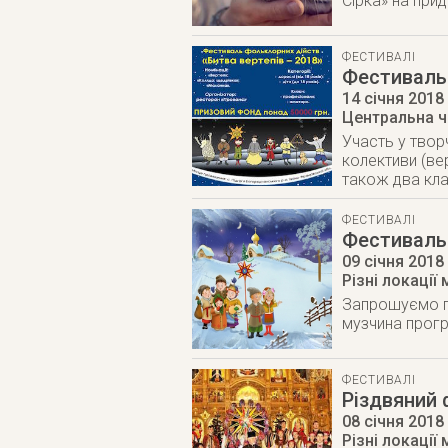
Сірка» на при
ФЕСТИВАЛІ
Фестиваль 
14 січня 2018
Центральна 
Участь у твор
колективи (вер
також два кла
ФЕСТИВАЛІ
Фестиваль 
09 січня 2018
Різні локації 
Запрошуємо пр
музчина прог
ФЕСТИВАЛІ
Різдвяний
08 січня 2018
Різні локації 