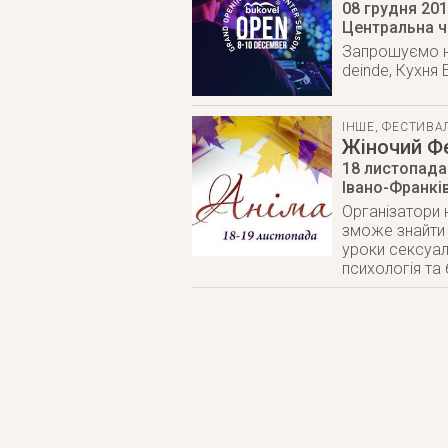
08 грудня 20
Центральна 
Запрошуємо на
deinde, Кухня
ІНШЕ
,
ФЕСТИВАЛ
Жіночий Ф
18 листопада
Івано-Франкі
Організатори
зможе знайти 
уроки сексуаль
психологія та 