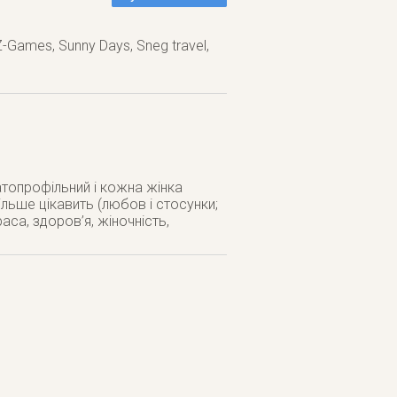
Games, Sunny Days, Sneg travel,
топрофільний і кожна жінка
льше цікавить (любов і стосунки;
аса, здоров’я, жіночність,