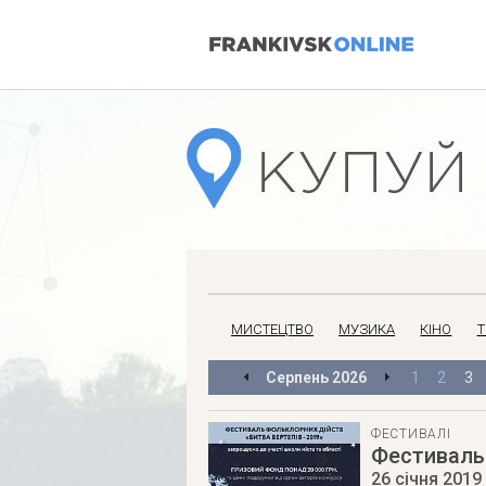
МИСТЕЦТВО
МУЗИКА
КІНО
Т
Серпень
2026
1
2
3
ФЕСТИВАЛІ
Фестиваль 
26 січня 2019