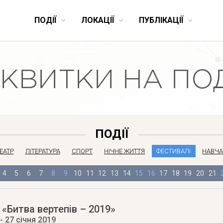
ПОДІЇ
ЛОКАЦІЇ
ПУБЛІКАЦІЇ
ПОДІЇ
ЕАТР
ЛІТЕРАТУРА
СПОРТ
НІЧНЕ ЖИТТЯ
ФЕСТИВАЛІ
НАВЧ
4
5
6
7
8
9
10
11
12
13
14
15
16
17
18
19
20
21
«Битва вертепів – 2019»
- 27 січня 2019