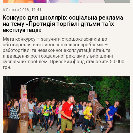
6 Лютого 2018, 17:41
Конкурс для школярів: соціальна реклама
на тему «Протидія торгівлі дітьми та їх
експлуатації»
Мета конкурсу – залучити старшокласників до
обговорення важливої соціальної проблеми, –
работоргівлі та незаконної експлуатації дітей, та
підвищення ролі соціальної реклами у вирішенні
суспільних проблем. Призовий фонд становить 50 000
грн.