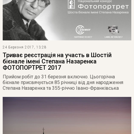
24 Березня 2017, 13:28
Триває реєстрація на участь в Шостій
бієнале імені Степана Назаренка
ФОТОПОРТРЕТ 2017
Прийом робіт до 31 березня включно. Цьогорічна
бієнале присвячується 85 річниці від дня народження
Степана Назаренка та 355-річчю Івано-Франківська