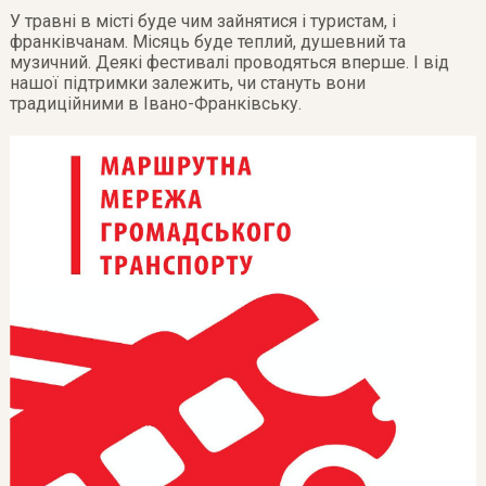
У травні в місті буде чим зайнятися і туристам, і
франківчанам. Місяць буде теплий, душевний та
музичний. Деякі фестивалі проводяться вперше. І від
нашої підтримки залежить, чи стануть вони
традиційними в Івано-Франківську.