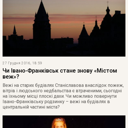
27 Грудня 2016, 18:59
Чи Івано-Франківськ стане знову «Містом
веж»?
Вежі на старих будівлях Станіславова внаслідок пожеж,
вітрів і людського недбальства є втраченими, сьогодні
на їхньому місці плоскі дахи. Чи можливо повернути
Івано-Франківську родзинку – вежі на будівлях в
центральній частині міста?