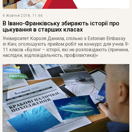
4 Жовтня 2018, 11:46
В Івано-Франківську збирають історії про
цькування в старших класах
Університет Короля Данила, спільно з Estonian Embassy
in Kiev, оголошують прийом робіт на конкурс для учнів 9-
11 класів «Булінг – історії, які не розповідають (причини,
наслідки, відповідальність, профілактика)»