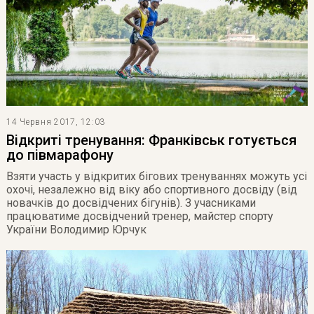
14 Червня 2017, 12:03
Відкриті тренування: Франківськ готується
до півмарафону
Взяти участь у відкритих бігових тренуваннях можуть усі
охочі, незалежно від віку або спортивного досвіду (від
новачків до досвідчених бігунів). З учасниками
працюватиме досвідчений тренер, майстер спорту
України Володимир Юрчук