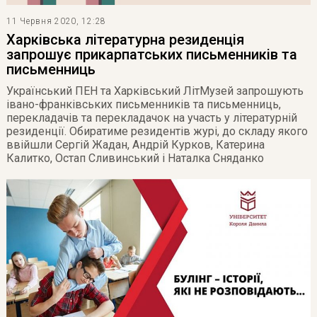
11 Червня 2020, 12:28
Харківська літературна резиденція
запрошує прикарпатських письменників та
письменниць
Український ПЕН та Харківський ЛітМузей запрошують
івано-франківських письменників та письменниць,
перекладачів та перекладачок на участь у літературній
резиденції. Обиратиме резидентів журі, до складу якого
ввійшли Сергій Жадан, Андрій Курков, Катерина
Калитко, Остап Сливинський і Наталка Сняданко