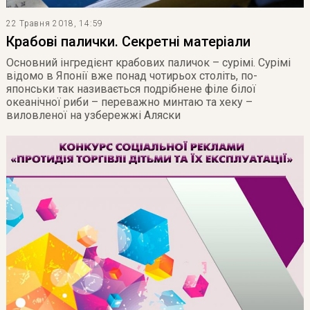
22 Травня 2018, 14:59
Крабові палички. Секретні матеріали
Основний інгредієнт крабових паличок – сурімі. Сурімі
відомо в Японії вже понад чотирьох століть, по-
японськи так називається подрібнене філе білої
океанічної риби – переважно минтаю та хеку –
виловленої на узбережжі Аляски