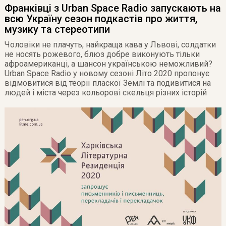
Франківці з Urban Space Radio запускають на
всю Україну сезон подкастів про життя,
музику та стереотипи
Чоловіки не плачуть, найкраща кава у Львові, солдатки
не носять рожевого, блюз добре виконують тільки
афроамериканці, а шансон українською неможливий?
Urban Space Radio у новому сезоні Літо 2020 пропонує
відмовитися від теорії пласкої Землі та подивитися на
людей і міста через кольорові скельця різних історій