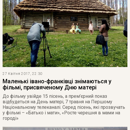
27 Квітня 2017, 22:30
Маленькі івано-франківці знімаються у
фільмі, присвяченому Дню матері
До фільму увійде 15 пісень, а прем’єрний показ
відбудеться на День матері, 7 травня на Першому
Національному телеканалі. Серед пісень, які прозвучать
у фільмі – «Батько і мати», «Росте черешня в мами на
городі»