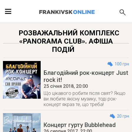
ПОДІЇ
РОЗВАЖАЛЬНИЙ КОМПЛЕКС
«PANORAMA CLUB». АФІША
ЛОКАЦІЇ
ПОДІЙ
100 грн
Благодійний рок-концерт Just
ПУБЛІКАЦІЇ
rock it!
25 січня 2018
, 20:00
Що цікавого робити після свят? Якщо
ви любите якісну музику, тоді рок-
концерт якраз те, що треба!
20 грн
Концерт гурту Bubblehead
26 серпня 2017
, 22:00