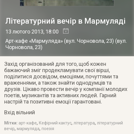
Літературний вечір в Мармуляді
13 лютого 2013
, 18:00
Арт-кафе «Мармуляда» (вул. Чорновола, 23)
(
вул.
Чорновола, 23
)
Захід організований для того, щоб кожен
бажаючий зміг продекламувати свої вірші,
поділитися досвідом, емоціями, почуттями та
враженнями, а також знайти однодумців та
друзів. Цікаво провести вечір у компанії молодих
поетів, музикантів та активних людей. Гарний
настрій та позитивні емоції гарантовані.
Вхід вільний
,
,
,
Мітки:
арт-кафе
Кефірний кактус
література
літературний
,
,
вечір
мармуляда
поезія