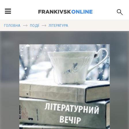
ПОДІЇ
ГОЛОВНА
ПОДІЇ
ЛІТЕРАТУРА
ЛОКАЦІЇ
ПУБЛІКАЦІЇ