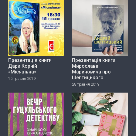
Презентація книги
Презентація книги
Дари Корній
Мирослава
«Місяцівна»
Мариновича про
Шептицького
15 травня 2019
28 травня 2019