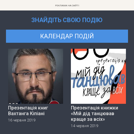
РЕКЛАМА НА САЙТІ
ЗНАЙДІТЬ СВОЮ ПОДІЮ
КАЛЕНДАР ПОДІЙ
Презентація книг
Презентація книжки
Вахтанга Кіпіані
«Мій дід танцював
краще за всіх»
16 червня 2019
14 червня 2019