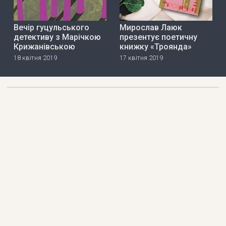
Вечір гуцульського
Мирослав Лаюк
детективу з Марічкою
презентує поетичну
Крижанівською
книжку «Троянда»
18 квітня 2019
17 квітня 2019