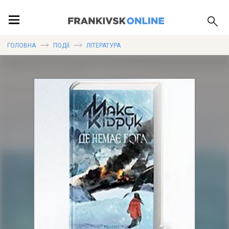
ПОДІЇ
ГОЛОВНА
ПОДІЇ
ЛІТЕРАТУРА
ЛОКАЦІЇ
ПУБЛІКАЦІЇ