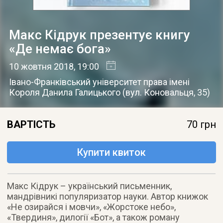
Макс Кідрук презентує книгу
«Де немає бога»
10 жовтня 2018
, 19:00
Івано-Франківський університет права імені
Короля Данила Галицького
(
вул. Коновальця, 35
)
ВАРТІСТЬ
70 грн
Купити квиток
Макс Кідрук – український письменник,
мандрівникі популяризатор науки. Автор книжок
«Не озирайся і мовчи», «Жорстоке небо»,
«Твердиня», дилогії «Бот», а також роману