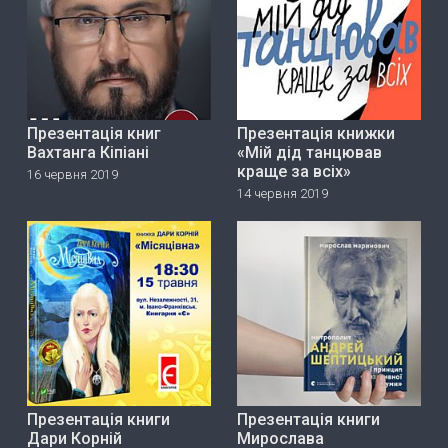
Презентація книг
Презентація книжки
Вахтанга Кіпіані
«Мій дід танцював
краще за всіх»
16 червня 2019
14 червня 2019
Презентація книги
Презентація книги
Дари Корній
Мирослава