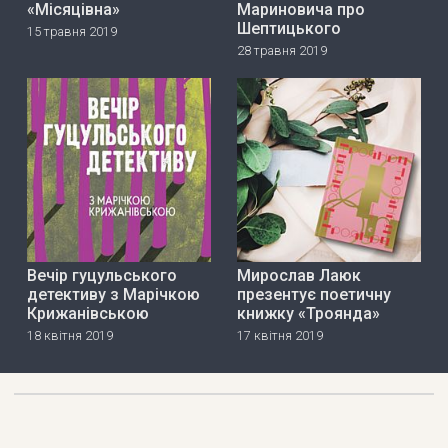
«Місяцівна»
Мариновича про
Шептицького
15 травня 2019
28 травня 2019
Вечір гуцульського
Мирослав Лаюк
детективу з Марічкою
презентує поетичну
Крижанівською
книжку «Троянда»
18 квітня 2019
17 квітня 2019