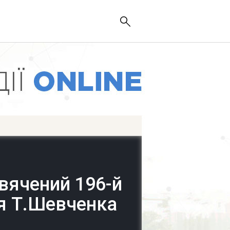
вячений 196-й
ня Т.Шевченка