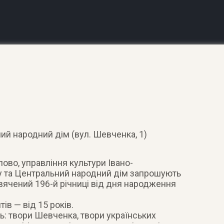
ий народний дім (вул. Шевченка, 1)
ово, управління культури Івано-
у та Центральний народний дім запрошують
свячений 196-й річниці від дня народження
тів — від 15 років.
: твори Шевченка, твори українських