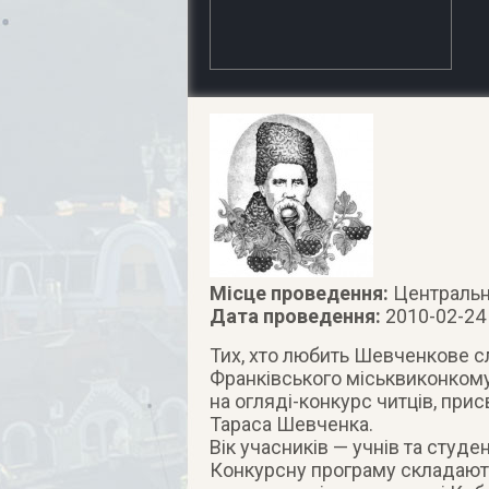
Місце проведення:
Центральн
Дата проведення:
2010-02-24
Тих, хто любить Шевченкове сл
Франківського міськвиконком
на огляді-конкурс читців
, при
Тараса Шевченка.
Вік учасників — учнів та студен
Конкурсну програму складають