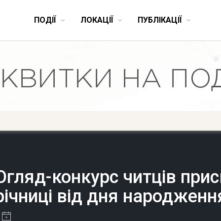
ПОДІЇ
ЛОКАЦІЇ
ПУБЛІКАЦІЇ
Огляд-конкурс читців прис
річниці від дня народжен