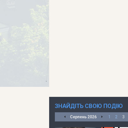
ЗНАЙДІТЬ СВОЮ ПОДІЮ
Серпень
2026
1
2
3