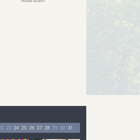
РЕКЛАМ НА САЙТІ
22
23
24
25
26
27
28
29
30
31