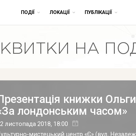
ПОДІЇ
ЛОКАЦІЇ
ПУБЛІКАЦІЇ
Презентація книжки Ольги
«За лондонським часом»
2 листопада 2018
, 18:00
Культурно-мистецький центр «Є»
(
вул. Незалеж