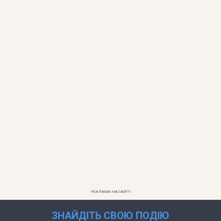
РЕКЛАМА НА САЙТІ
ЗНАЙДІТЬ СВОЮ ПОДІЮ