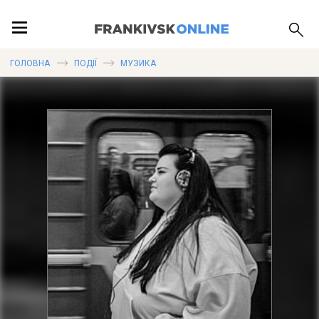
ПОДІЇ
ГОЛОВНА
ПОДІЇ
МУЗИКА
ЛОКАЦІЇ
ПУБЛІКАЦІЇ