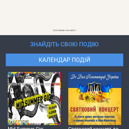
РЕКЛАМА НА САЙТІ
ЗНАЙДІТЬ СВОЮ ПОДІЮ
КАЛЕНДАР ПОДІЙ
Mid Summer Gig:
Святковий концерт до