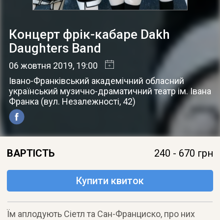
Концерт фрік-кабаре Dakh
Daughters Band
06 жовтня 2019
, 19:00
Івано-Франківський академічний обласний
український музично-драматичний театр ім. Івана
Франка
(
вул. Незалежності, 42
)
ВАРТІСТЬ
240 - 670 грн
Купити квиток
Їм аплодують Сіетл та Сан-Франциско, про них