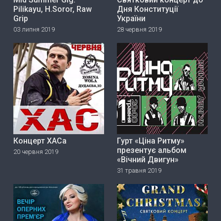
Pilikayu, H.Soror, Raw
Дня Конституції
Grip
України
03 липня 2019
28 червня 2019
Концерт ХАСа
Гурт «Ціна Ритму»
прeзeнтує альбом
20 червня 2019
«Вічний Двигун»
31 травня 2019