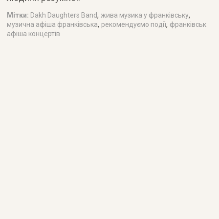
,
,
Мітки:
Dakh Daughters Band
жива музика у франківську
,
,
музична афіша франківська
рекомендуємо події
франківськ
афіша концертів