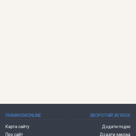
FRANKIVSKONLINE
ЗВОРОТНІЙ ЗВ’ЯЗОК
Карта сайту
Додати подію
Про сайт
Додати заклад