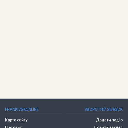
FRANKIVSKONLINE
ЗВОРОТНІЙ ЗВ’ЯЗОК
Карта сайту
Додати подію
Про сайт
Додати заклад