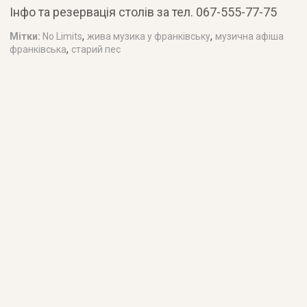
Інфо та резервація столів за тел. 067-555-77-75
,
,
Мітки:
No Limits
жива музика у франківську
музична афіша
,
франківська
старий пес