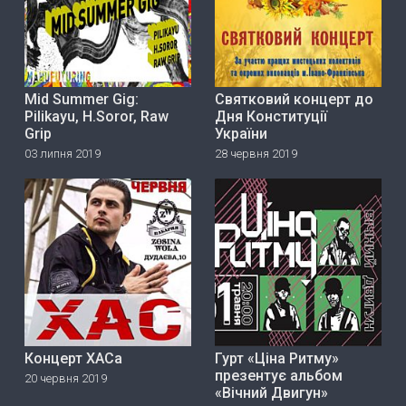
Mid Summer Gig:
Святковий концерт до
Pilikayu, H.Soror, Raw
Дня Конституції
Grip
України
03 липня 2019
28 червня 2019
Концерт ХАСа
Гурт «Ціна Ритму»
прeзeнтує альбом
20 червня 2019
«Вічний Двигун»