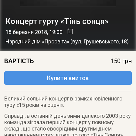
Концерт гурту «Тінь сонця»
18 березня 2018
, 19:00
Народний дім «Просвіта»
(
вул. Грушевського, 18
)
ВАРТІСТЬ
150 грн
Купити квиток
Великий сольний концерт в рамках ювілейного
туру «15 років на сцені».
Справді, в останній день зими далекого 2003 року
команда зіграла перший концерт у повному
складі, що стало своєрідним другим днем
народженням гурту, адже до того «Тінь Сонця»