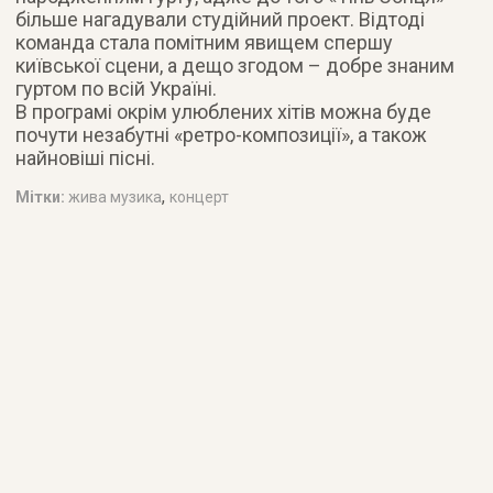
більше нагадували студійний проект. Відтоді
команда стала помітним явищем спершу
київської сцени, а дещо згодом – добре знаним
гуртом по всій Україні.
В програмі окрім улюблених хітів можна буде
почути незабутні «ретро-композиції», а також
найновіші пісні.
,
Мітки:
жива музика
концерт