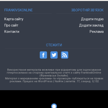
FRANKIVSKONLINE
ЗВОРОТНІЙ ЗВ’ЯЗОК
Карта сайту
Додати подію
Про сайт
Додати заклад
Контакти
Реклама
СТЕЖИТИ
Використання матеріалів можливе при відкритому для індексування
гіперпосиланні на сторінку оригінальної статті з сайту FrankivskOnline
(Франківськ Онлайн).
Матеріал з маркуванням «реклама» та «промоція» публікується на правах
реклами. Працює на
WordPress
|
Увійти
| запитів: 77, секунд: 0,132