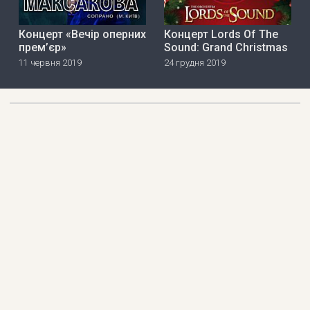
Концерт «Вечір оперних
Концерт Lords Of The
прем’єр»
Sound: Grand Christmas
11 червня 2019
24 грудня 2019