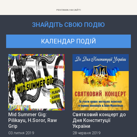
РЕКЛАМА НА САЙТІ
ЗНАЙДІТЬ СВОЮ ПОДІЮ
КАЛЕНДАР ПОДІЙ
Mid Summer Gig:
Святковий концерт до
Pilikayu, H.Soror, Raw
Дня Конституції
Grip
України
03 липня 2019
28 червня 2019