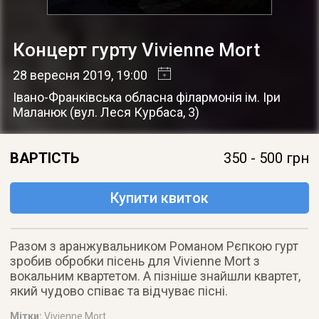
Концерт гурту Vivienne Mort
28 вересня 2019
, 19:00
Івано-Франківська обласна філармонія ім. Іри
Маланюк
(
вул. Леся Курбаса, 3
)
ВАРТІСТЬ
350 - 500 грн
Купити квиток
Разом з аранжувальником Романом Рєпкою гурт
зробив обробки пісень для Vivienne Mort з
вокальним квартетом. А пізніше знайшли квартет,
який чудово співає та відчуває пісні.
Мітки:
Vivienne Mort