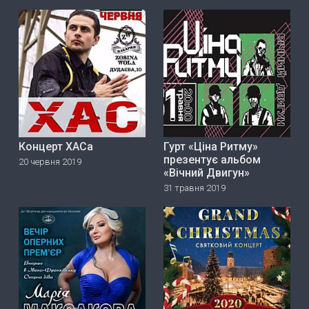
Концерт ХАСа
Гурт «Ціна Ритму»
прeзeнтує альбом
20 червня 2019
«Вічний Двигун»
31 травня 2019