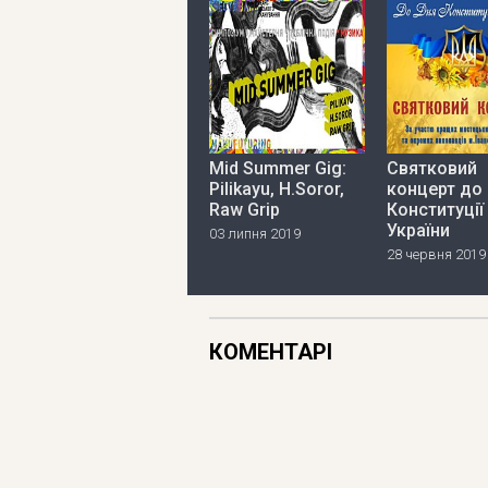
Mid Summer Gig:
Святковий
Pilikayu, H.Soror,
концерт до
Raw Grip
Конституції
України
03 липня 2019
28 червня 2019
КОМЕНТАРІ