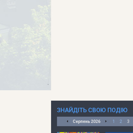
ЗНАЙДІТЬ СВОЮ ПОДІЮ
Серпень
2026
1
2
3