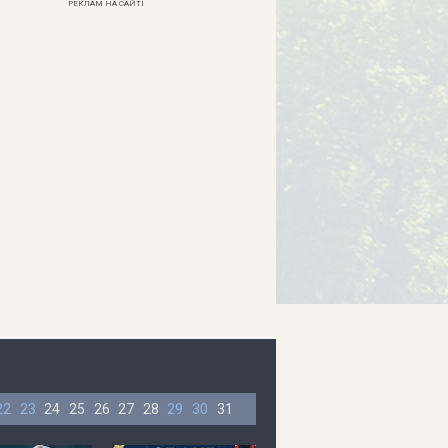
РЕКЛАМ НА САЙТІ
22
23
24
25
26
27
28
29
30
31