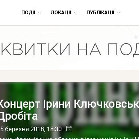
ПОДІЇ
ЛОКАЦІЇ
ПУБЛІКАЦІЇ
Концерт Ірини Ключковськ
Дробіта
5 березня 2018
, 18:30