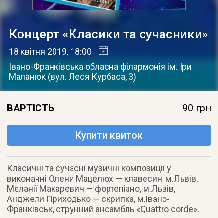
Концерт «Класики та сучасники»
18 квітня 2019
, 18:00
Івано-Франківська обласна філармонія ім. Іри
Маланюк
(
вул. Леся Курбаса, 3
)
ВАРТІСТЬ
90 грн
Купити квиток
Класичні та сучасні музичні композиції у
виконанні Олени Мацелюх — клавесин, м.Львів,
Меланії Макаревич — фортепіано, м.Львів,
Анджели Приходько — скрипка, м.Івано-
Франківськ, струнний ансамбль «Quattro corde».