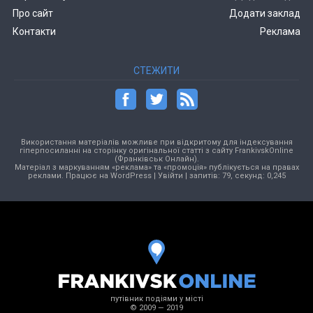
Про сайт
Додати заклад
Контакти
Реклама
СТЕЖИТИ
Використання матеріалів можливе при відкритому для індексування
гіперпосиланні на сторінку оригінальної статті з сайту FrankivskOnline
(Франківськ Онлайн).
Матеріал з маркуванням «реклама» та «промоція» публікується на правах
реклами. Працює на
WordPress
|
Увійти
| запитів: 79, секунд: 0,245
путівник подіями у місті
© 2009 — 2019