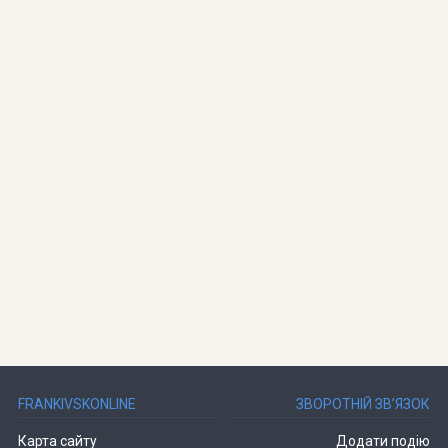
FRANKIVSKONLINE
ЗВОРОТНІЙ ЗВ’ЯЗОК
Карта сайту
Додати подію