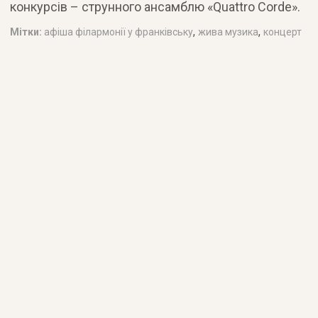
конкурсів – струнного ансамблю «Quattro Corde».
,
,
Мітки:
афіша філармонії у франківську
жива музика
концерт