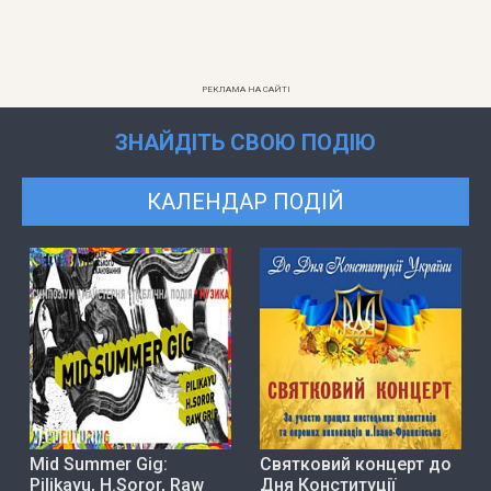
РЕКЛАМА НА САЙТІ
ЗНАЙДІТЬ СВОЮ ПОДІЮ
КАЛЕНДАР ПОДІЙ
Mid Summer Gig:
Святковий концерт до
Pilikayu, H.Soror, Raw
Дня Конституції