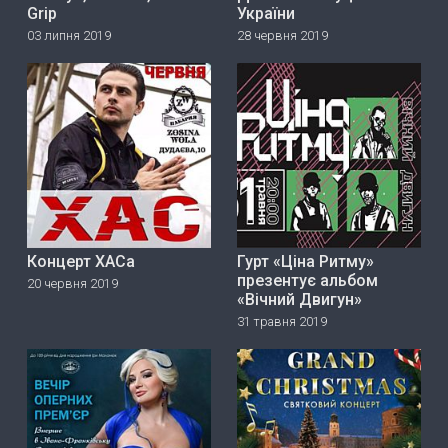
Grip
України
03 липня 2019
28 червня 2019
Концерт ХАСа
Гурт «Ціна Ритму»
прeзeнтує альбом
20 червня 2019
«Вічний Двигун»
31 травня 2019