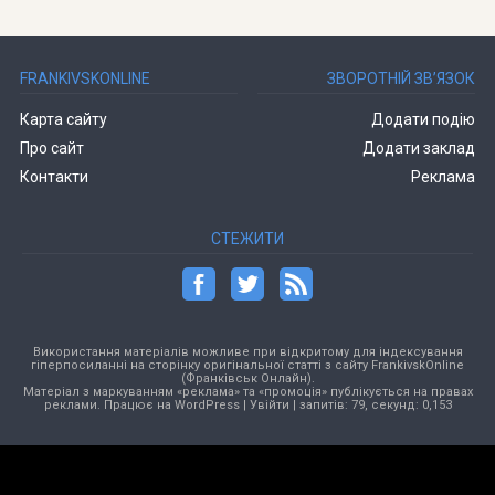
FRANKIVSKONLINE
ЗВОРОТНІЙ ЗВ’ЯЗОК
Карта сайту
Додати подію
Про сайт
Додати заклад
Контакти
Реклама
СТЕЖИТИ
Використання матеріалів можливе при відкритому для індексування
гіперпосиланні на сторінку оригінальної статті з сайту FrankivskOnline
(Франківськ Онлайн).
Матеріал з маркуванням «реклама» та «промоція» публікується на правах
реклами. Працює на
WordPress
|
Увійти
| запитів: 79, секунд: 0,153