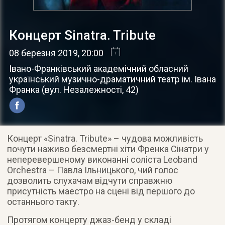
Концерт Sinatra. Tribute
08 березня 2019
, 20:00
Івано-Франківський академічний обласний
український музично-драматичний театр ім. Івана
Франка
(
вул. Незалежності, 42
)
Концерт «Sinatra. Tribute» – чудова можливість
почути наживо безсмертні хіти Френка Сінатри у
неперевершеному виконанні соліста Leoband
Orchestra – Павла Ільницького, чий голос
дозволить слухачам відчути справжню
присутність маестро на сцені від першого до
останнього такту.
Протягом концерту джаз-бенд у складі