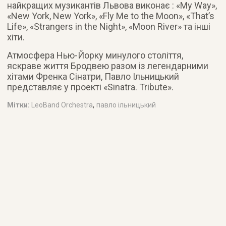
найкращих музикантів Львова виконає : «My Way»,
«New York, New York», «Fly Me to the Moon», «That’s
Life», «Strangers in the Night», «Moon River» та інші
хіти.
Атмосфера Нью-Йорку минулого століття,
яскраве життя Бродвею разом із легендарними
хітами Френка Сінатри, Павло Ільницький
представляє у проекті «Sinatra. Tribute».
,
Мітки:
LeoBand Orchestra
павло ільницький