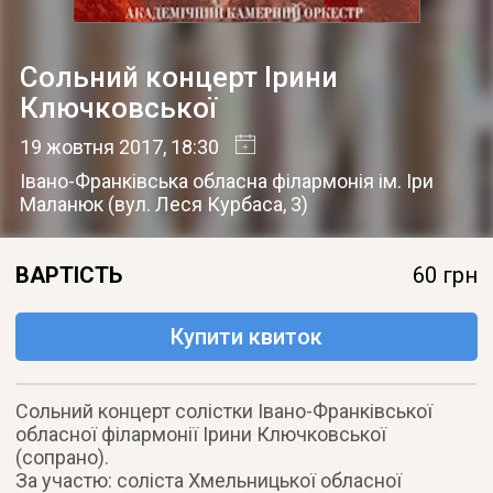
Сольний концерт Ірини
Ключковської
19 жовтня 2017
, 18:30
Івано-Франківська обласна філармонія ім. Іри
Маланюк
(
вул. Леся Курбаса, 3
)
ВАРТІСТЬ
60 грн
Купити квиток
Сольний концерт солістки Івано-Франківської
обласної філармонії Ірини Ключковської
(сопрано).
За участю: соліста Хмельницької обласної