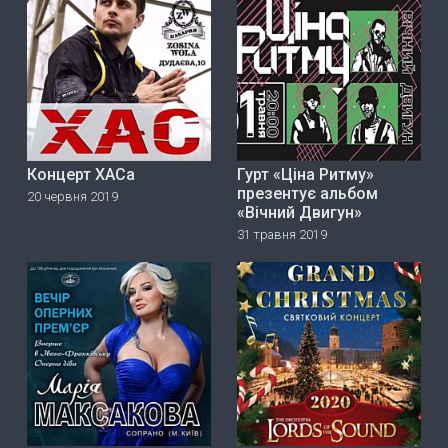
Концерт ХАСа
Гурт «Ціна Ритму»
прeзeнтує альбом
20 червня 2019
«Вічний Двигун»
31 травня 2019