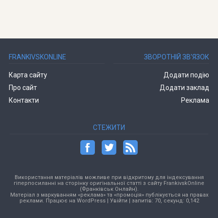
FRANKIVSKONLINE
ЗВОРОТНІЙ ЗВ’ЯЗОК
Карта сайту
Додати подію
Про сайт
Додати заклад
Контакти
Реклама
СТЕЖИТИ
Використання матеріалів можливе при відкритому для індексування
гіперпосиланні на сторінку оригінальної статті з сайту FrankivskOnline
(Франківськ Онлайн).
Матеріал з маркуванням «реклама» та «промоція» публікується на правах
реклами. Працює на
WordPress
|
Увійти
| запитів: 70, секунд: 0,142