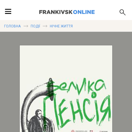
ПОДІЇ
ГОЛОВНА
ПОДІЇ
НІЧНЕ ЖИТТЯ
ЛОКАЦІЇ
ПУБЛІКАЦІЇ