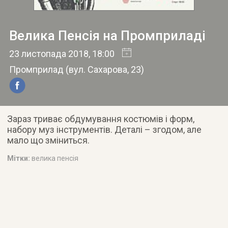
Велика Пенсія на Промприладі
23 листопада 2018
, 18:00
Промприлад
(
вул. Сахарова, 23
)
Зараз триває обдумування костюмів і форм,
набору муз інструментів. Деталі – згодом, але
мало що зміниться.
Мітки:
велика пенсія