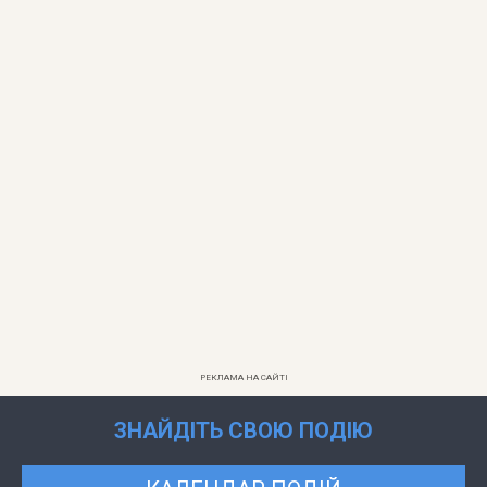
РЕКЛАМА НА САЙТІ
ЗНАЙДІТЬ СВОЮ ПОДІЮ