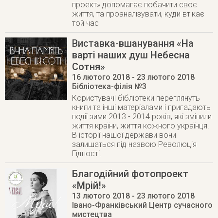
проект» допомагає побачити своє
життя, та проаналізувати, куди втікає
той час
Виставка-вшанування «На
варті наших душ Небесна
Сотня»
16 лютого 2018
- 23 лютого 2018
Бібліотека-філія №3
Користувачі бібліотеки переглянуть
книги та інші матеріалами і пригадають
події зими 2013 - 2014 років, які змінили
життя країни, життя кожного українця.
В історії нашої держави вони
залишаться під назвою Революція
Гідності.
Благодійний фотопроект
«Мрій!»
13 лютого 2018
- 23 лютого 2018
Івано-Франківський Центр сучасного
мистецтва