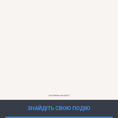
РЕКЛАМА НА САЙТІ
ЗНАЙДІТЬ СВОЮ ПОДІЮ