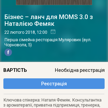
Бізнес – ланч для MOMS 3.0 з
Наталією Фемяк
22 лютого 2018
, 12:00
Перша сімейна ресторація Мулярових
(
вул.
Чорновола, 5
)
ВАРТІСТЬ
Необхідна реєстрація
Реєстрація
Ключова спікерка: Наталя Фемяк. Консультантка
з ароматерапії, приватна підприємиця, тренерка,