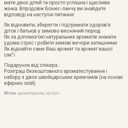
мати двох дітей та просто успішна і щаслива
жінка. Впродовж Бізнес-ланчу ви знайдете
відповіді на наступні питання:
Як відновити, зберегти і підтримати здоров’я
діток і батьків у зимово-весняний період
Як за допомогою натуральних ароматів знімати
удома стрес і робити зимові вечори затишними
Як віднайти саме Ваш аромат та аромат вашої
сім”ї
Подарунок від спікера :
Розіграш безкоштовного ароматестування і
набору з двох швейцарських кремчиків (на основі
ефірних олій).
,
Мітки:
ароматерапія
зустріч