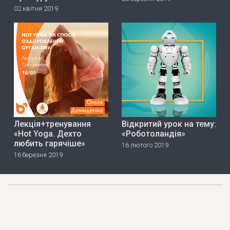
02 квітня 2019
Лекція+тренування
Відкритий урок на тему:
«Hot Yoga. Дехто
«Роботоландія»
любить гарячіше»
16 лютого 2019
16 березня 2019