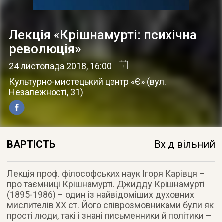
Лекція «Крішнамурті: психічна
революція»
24 листопада 2018
, 16:00
Культурно-мистецький центр «Є»
(
вул.
Незалежності, 31
)
ВАРТІСТЬ
Вхід вільний
Лекція проф. філософських наук Ігоря Карівця –
про таємниці Крішнамурті. Джидду Крішнамурті
(1895-1986) – один із найвідоміших духовних
мислителів ХХ ст. Його співрозмовниками були як
прості люди, такі і знані письменники й політики –