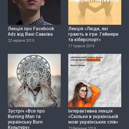
Лекція про Facebook
Лекція «Люди, які
Ads від Вані Савківа
грають в ігри. Геймери
та кіберспорт»
22 червня 2019
17 травня 2019
Зустріч «Все про
Інтерактивна лекція
Burning Man та
«Скільки в українській
українську Burn
мові українських слів»
Культуру»
23 березня 2019