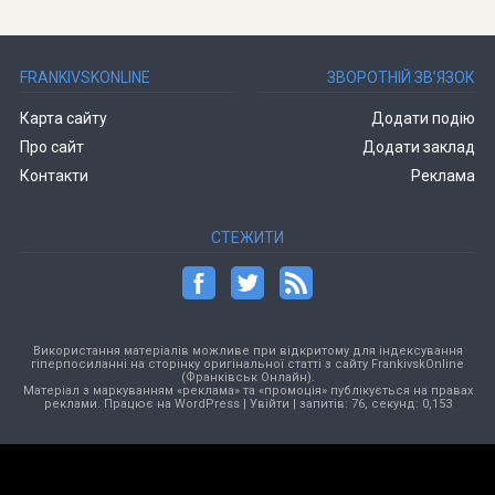
FRANKIVSKONLINE
ЗВОРОТНІЙ ЗВ’ЯЗОК
Карта сайту
Додати подію
Про сайт
Додати заклад
Контакти
Реклама
СТЕЖИТИ
Використання матеріалів можливе при відкритому для індексування
гіперпосиланні на сторінку оригінальної статті з сайту FrankivskOnline
(Франківськ Онлайн).
Матеріал з маркуванням «реклама» та «промоція» публікується на правах
реклами. Працює на
WordPress
|
Увійти
| запитів: 76, секунд: 0,153