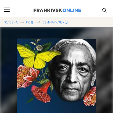
ПОДІЇ
ГОЛОВНА
ПОДІЇ
СЕМІНАРИ/ЛЕКЦІЇ
ЛОКАЦІЇ
ПУБЛІКАЦІЇ