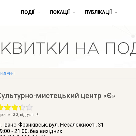
ПОДІЇ
ЛОКАЦІЇ
ПУБЛІКАЦІЇ
НИГАРНІ
Культурно-мистецький центр «Є»
ірочок -
3.3
, відгуків -
3
. Івано-Франківськ
, вул. Незалежності, 31
9:00 - 21:00, без вихідних