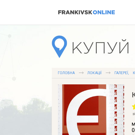
ГОЛОВНА
ЛОКАЦІЇ
ГАЛЕРЕЇ
,
К
з
м
0