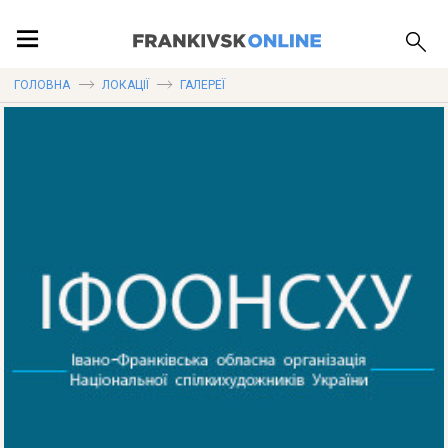
ПОДІЇ
ГОЛОВНА
ЛОКАЦІЇ
ГАЛЕРЕЇ
ЛОКАЦІЇ
ПУБЛІКАЦІЇ