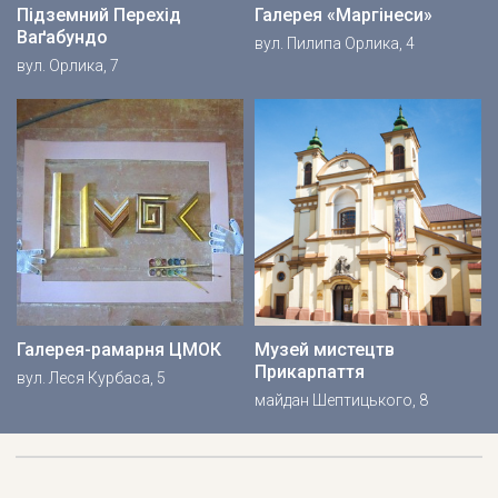
Підземний Перехід
Галерея «Маргінеси»
Ваґабундо
вул. Пилипа Орлика, 4
вул. Орлика, 7
Галерея-рамарня ЦМОК
Музей мистецтв
Прикарпаття
вул. Леся Курбаса, 5
майдан Шептицького, 8