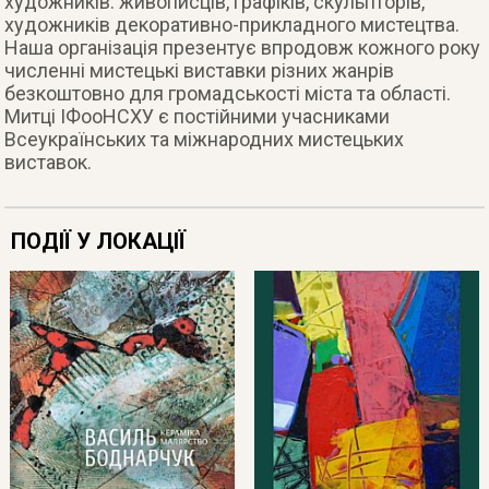
художників: живописців, графіків, скульпторів,
художників декоративно-прикладного мистецтва.
Наша організація презентує впродовж кожного року
численні мистецькі виставки різних жанрів
безкоштовно для громадськості міста та області.
Митці ІФооНСХУ є постійними учасниками
Всеукраїнських та міжнародних мистецьких
виставок.
ПОДІЇ У ЛОКАЦІЇ