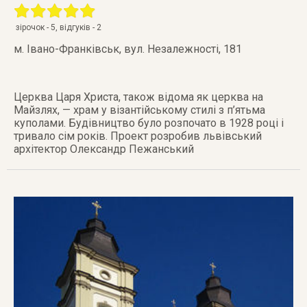
зірочок -
5
, відгуків -
2
м. Івано-Франківськ
,
вул. Незалежності, 181
Церква Царя Христа, також відома як церква на
Майзлях, — храм у візантійському стилі з п’ятьма
куполами. Будівництво було розпочато в 1928 році і
тривало сім років. Проект розробив львівський
архітектор Олександр Пежанський