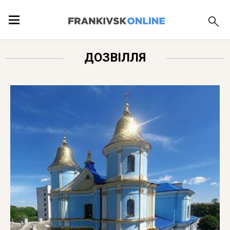
ПОДІЇ
ДОЗВІЛЛЯ
ЛОКАЦІЇ
ПУБЛІКАЦІЇ