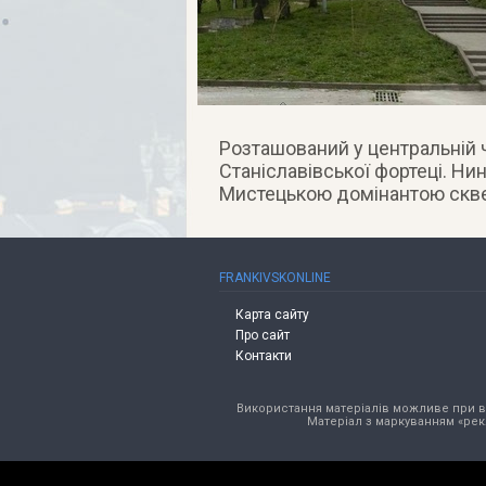
Розташований у центральній ч
Станіславівської фортеці. Ни
Мистецькою домінантою сквер
FRANKIVSKONLINE
Карта сайту
Про сайт
Контакти
Використання матеріалів можливе при від
Матеріал з маркуванням «рек