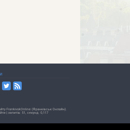
ТИ
йту FrankivskOnline (Франківськ Онлайн).
ійти
| запитів: 51, секунд: 0,117