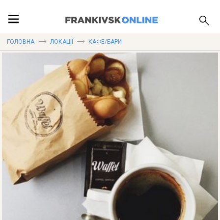
ПОДІЇ
ГОЛОВНА
ЛОКАЦІЇ
КАФЕ/БАРИ
ЛОКАЦІЇ
ПУБЛІКАЦІЇ