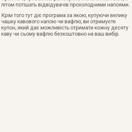
літом потішать відвідувачів прохолодними напоями.
Крім того тут діє програма за якою, купуючи велику
чашку кавового напою чи вафлю, ви отримуєте
купон, який дає можливість отримати кожну десяту
каву чи сьому вафлю безкоштовно на ваш вибір.