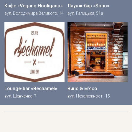
Кафе «Vegano Hooligano»
Лаунж-бар «Soho»
вул. Володимира Великого, 14
вул. Галицька, 51а
Lounge-bar «Beсhamel»
Вино & м’ясо
вул. Шевченка, 7
вул. Незалежності, 15