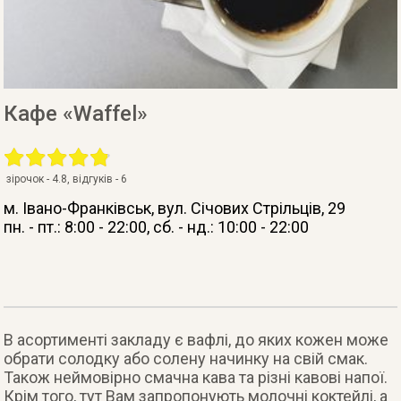
Кафе «Waffel»
зірочок -
4.8
, відгуків -
6
м. Івано-Франківськ
, вул. Січових Стрільців, 29
пн. - пт.: 8:00 - 22:00, сб. - нд.: 10:00 - 22:00
В асортименті закладу є вафлі, до яких кожен може
обрати солодку або солену начинку на свій смак.
Також неймовірно смачна кава та різні кавові напої.
Крім того, тут Вам запропонують молочні коктейлі, а