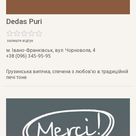
Dedas Puri
залиште відгук
м. Івано-Франківськ
,
вул. Чорновола, 4
+38 (096) 345-95-95
Грузинська випічка, спечена з любов’ю в традиційній
печі тоне