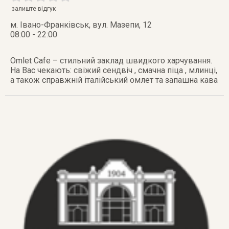
залиште відгук
м. Івано-Франківськ
,
вул. Мазепи, 12
08:00 - 22:00
Omlet Cafe – стильний заклад швидкого харчування.
На Вас чекають: свіжий сендвіч , смачна піца , млинці,
а також справжній італійський омлет та запашна кава