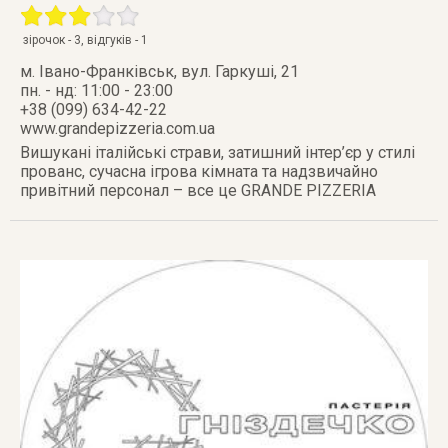
зірочок -
3
, відгуків -
1
м. Івано-Франківськ
,
вул. Гаркуші, 21
пн. - нд: 11:00 - 23:00
+38 (099) 634-42-22
www.grandepizzeria.com.ua
Вишукані італійські страви, затишний інтер’єр у стилі
прованс, сучасна ігрова кімната та надзвичайно
привітний персонал – все це GRANDE PIZZERIA