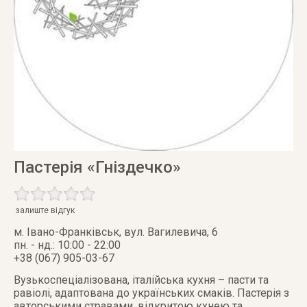
Пастерія «Гніздечко»
залиште відгук
м. Івано-Франківськ
,
вул. Вагилевича, 6
пн. - нд.: 10:00 - 22:00
+38 (067) 905-03-67
Вузькоспеціалізована, італійська кухня – пасти та
равіолі, адаптована до українських смаків. Пастерія з
авторськими стравами, відкритою кхнею та