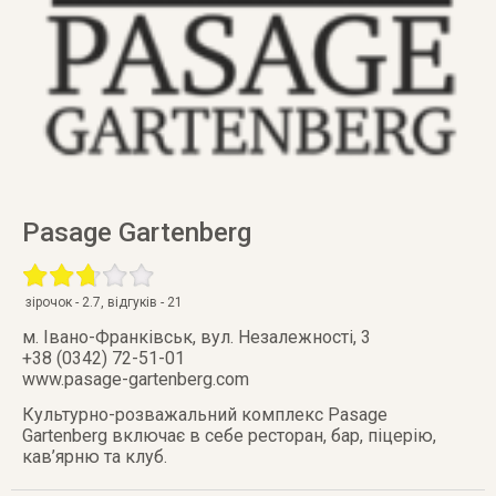
Pasage Gartenberg
зірочок -
2.7
, відгуків -
21
м. Івано-Франківськ
,
вул. Незалежності, 3
+38 (0342) 72-51-01
www.pasage-gartenberg.com
Культурно-розважальний комплекс Pasage
Gartenberg включає в себе ресторан, бар, піцерію,
кав’ярню та клуб.