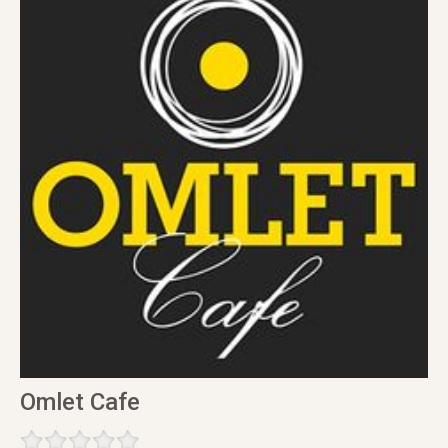
Omlet Cafe