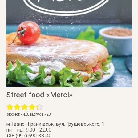
Street food «Merci»
зірочок -
4.3
, відгуків -
23
м. Івано-Франківськ
,
вул. Грушевського, 1
пн. - нд.: 9:00 - 22:00
+38 (097) 690-38-40