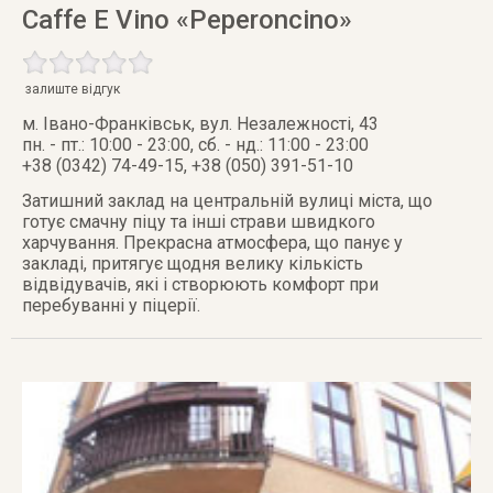
Caffe E Vino «Peperoncino»
залиште відгук
м. Івано-Франківськ
,
вул. Незалежності, 43
пн. - пт.: 10:00 - 23:00, сб. - нд.: 11:00 - 23:00
+38 (0342) 74-49-15, +38 (050) 391-51-10
Затишний заклад на центральній вулиці міста, що
готує смачну піцу та інші страви швидкого
харчування. Прекрасна атмосфера, що панує у
закладі, притягує щодня велику кількість
відвідувачів, які і створюють комфорт при
перебуванні у піцерії.