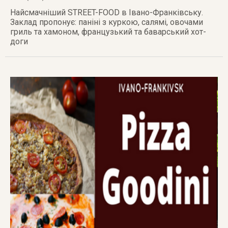
Найсмачніший STREET-FOOD в Івано-Франківську.
Заклад пропонує: паніні з куркою, салямі, овочами
гриль та хамоном, французький та баварський хот-
доги