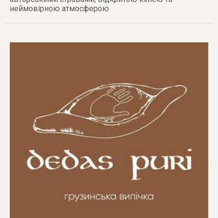
неймовірною атмосферою