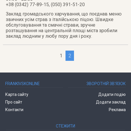
+38 (0342) 77-89-15, (050) 391-51-20
Заклад громадського харчування, що поєднав меню
звичних усім страв з італійською піцою. Швидке
обслуговування та смачні страви, зручне
розташування на центральній площі міста зробили
заклад людним у любу пору дня і року.
1
2
FRANKIVSKONLINE
ЗВОРОТНІЙ ЗВ’ЯЗОК
Карта сайту
Додати подію
Про сайт
Додати заклад
Контакти
Реклама
СТЕЖИТИ