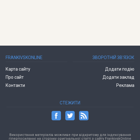
FRANKIVSKONLINE
ЗВОРОТНІЙ ЗВ’ЯЗОК
Карта сайту
Додати подію
Про сайт
Додати заклад
Контакти
Реклама
СТЕЖИТИ
Використання матеріалів можливе при відкритому для індексування
гіперпосиланні на сторінку оригінальної статті з сайту FrankivskOnline