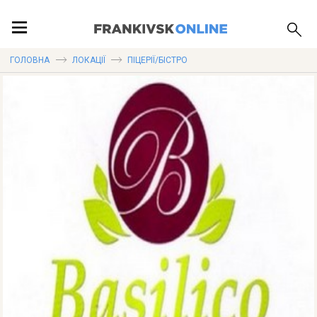
ПОДІЇ
ГОЛОВНА
ЛОКАЦІЇ
ПІЦЕРІЇ/БІСТРО
ЛОКАЦІЇ
ПУБЛІКАЦІЇ