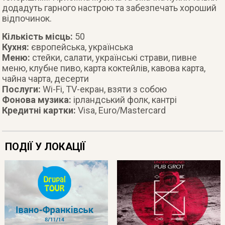
додадуть гарного настрою та забезпечать хороший
відпочинок.
Кількість місць:
50
Кухня:
європейська, українська
Меню:
стейки, салати, українські страви, пивне
меню, клубне пиво, карта коктейлів, кавова карта,
чайна чарта, десерти
Послуги:
Wi-Fi, TV-екран, взяти з собою
Фонова музика:
ірландський фолк, кантрі
Кредитні картки:
Visa, Euro/Mastercard
ПОДІЇ У ЛОКАЦІЇ