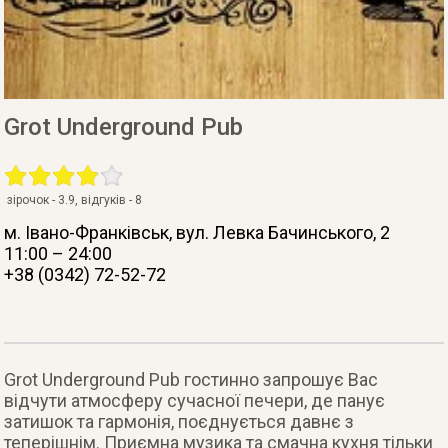
Grot Underground Pub
зірочок -
3.9
, відгуків -
8
м. Івано-Франківськ
, вул. Левка Бачинського, 2
11:00 – 24:00
+38 (0342) 72-52-72
Grot Underground Pub гостинно запрошує Вас
відчути атмосферу сучасної печери, де панує
затишок та гармонія, поєднується давнє з
теперішнім. Приємна музика та смачна кухня тільки