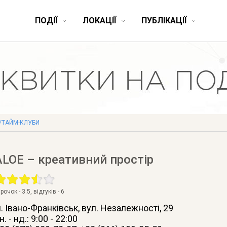
ПОДІЇ
ЛОКАЦІЇ
ПУБЛІКАЦІЇ
/ТАЙМ-КЛУБИ
ALOE – креативний простір
ірочок -
3.5
, відгуків -
6
. Івано-Франківськ
, вул. Незалежності, 29
н. - нд.: 9:00 - 22:00