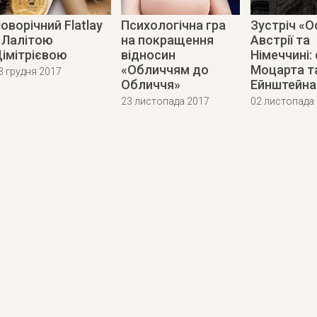
оворічний Flatlay
Психологічна гра
Зустріч «О
 Лалітою
на покращення
Австрії та
імітрієвою
відносин
Німеччині:
«Обличчям до
Моцарта т
3 грудня 2017
Обличчя»
Ейнштейна
23 листопада 2017
02 листопада