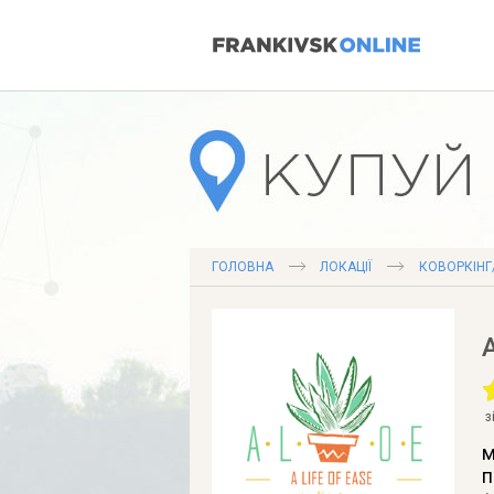
ГОЛОВНА
ЛОКАЦІЇ
КОВОРКІНГ
з
м
п