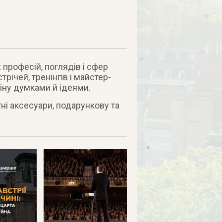
 професій, поглядів і сфер
трічей, тренінгів і майстер-
міну думками й ідеями.
ні аксесуари, подарункову та