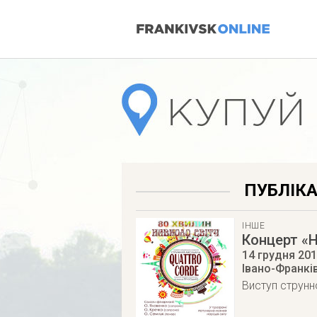
ПУБЛІКА
ІНШЕ
Концерт «Н
14 грудня 20
Івано-Франкі
Виступ струнн