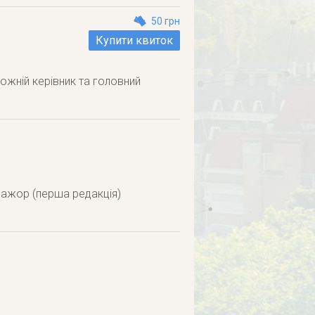
50 грн
Купити квиток
ожній керівник та головний
мажор (перша редакція)