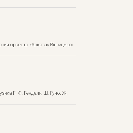
ний оркестр «Арката» Вінницької
узика Г. Ф. Генделя, Ш. Гуно, Ж.