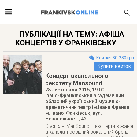
ПОДІЇ
ПУБЛІКАЦІЇ НА ТЕМУ: АФІША
КОНЦЕРТІВ У ФРАНКІВСЬКУ
ЛОКАЦІЇ
Квитки: 80-280 грн
Купити квиток
Концерт акапельного
ПУБЛІКАЦІЇ
секстету Mansound
28 листопада 2015
, 19:00
Івано-Франківський академічний
обласний український музично-
драматичний театр ім.Івана Франка
м. Івано-Фанківськ
,
вул.
Незалежності, 42
Сьогодні ManSound – експерти в жанрі
а капела, провідний вокальний бренд