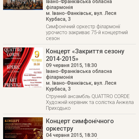
Івано-Франківська обласна
філармонія
м. Івано-Фанківськ
,
вул. Леся
Курбаса, 3
Симфонічний оркестр філармонії
урочисто закриває 75-й концертний
сезон
Концерт «Закриття сезону
2014-2015»
09 червня 2015
, 18:30
Івано-Франківська обласна
філармонія
м. Івано-Фанківськ
,
вул. Леся
Курбаса, 3
Струнний ансамбль QUATTRO CORDE
Художній керівник та солістка Анжела
Приходько
Концерт симфонічного
оркестру
04 червня 2015
, 18:30