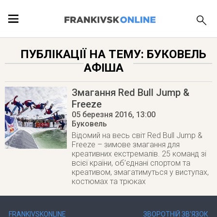
ПОДІЇ
ПУБЛІКАЦІЇ НА ТЕМУ: БУКОВЕЛЬ
АФІША
ЛОКАЦІЇ
Змагання Red Bull Jump &
Freeze
05 березня 2016
, 13:00
ПУБЛІКАЦІЇ
Буковель
Відомий на весь світ Red Bull Jump &
Freeze – зимове змагання для
креативних екстремалів. 25 команд зі
всієї країни, об’єднані спортом та
креативом, змагатимуться у виступах,
костюмах та трюках
FRANKIVSKONLINE
ЗВОРОТНІЙ ЗВ’ЯЗОК