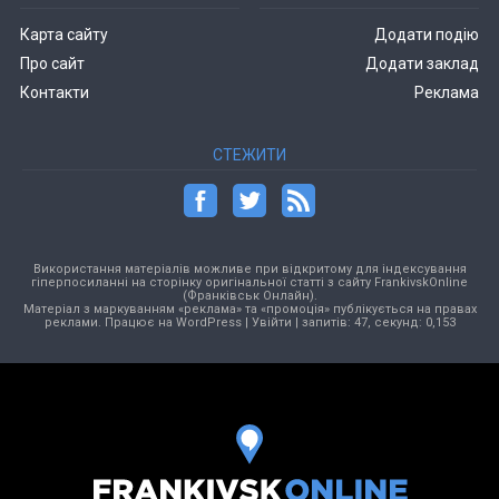
Карта сайту
Додати подію
Про сайт
Додати заклад
Контакти
Реклама
СТЕЖИТИ
Використання матеріалів можливе при відкритому для індексування
гіперпосиланні на сторінку оригінальної статті з сайту FrankivskOnline
(Франківськ Онлайн).
Матеріал з маркуванням «реклама» та «промоція» публікується на правах
реклами. Працює на
WordPress
|
Увійти
| запитів: 47, секунд: 0,153