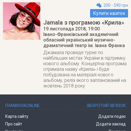
200 - 590 грн
Купити квиток
Jamala з програмою «Крила»
19 листопада 2018
, 19:00
Івано-Франківський академічний
обласний український музично-
драматичний театр ім. Івана Франка
Джамала проведе турне по
найбільших містах України в підтримку
нового альбому. Концертна програма
отримала назву «Крила» і буде
побудована на матеріалі нового
альбому, реліз якого запланований на
жовтень 2018 року
FRANKIVSKONLINE
ЗВОРОТНІЙ ЗВ’ЯЗОК
Карта сайту
Додати подію
Про сайт
Додати заклад