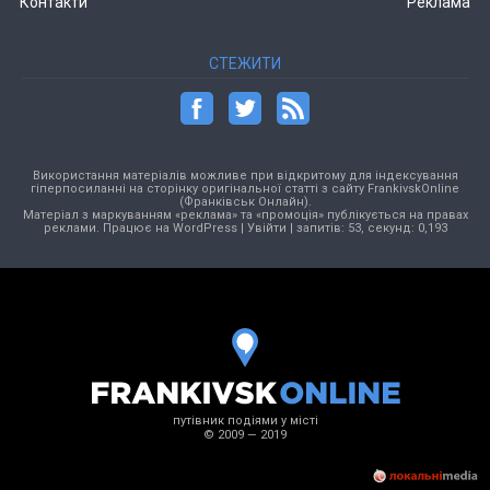
Контакти
Реклама
СТЕЖИТИ
Використання матеріалів можливе при відкритому для індексування
гіперпосиланні на сторінку оригінальної статті з сайту FrankivskOnline
(Франківськ Онлайн).
Матеріал з маркуванням «реклама» та «промоція» публікується на правах
реклами. Працює на
WordPress
|
Увійти
| запитів: 53, секунд: 0,193
путівник подіями у місті
© 2009 — 2019