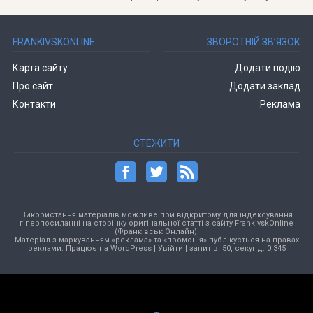
FRANKIVSKONLINE
ЗВОРОТНІЙ ЗВ’ЯЗОК
Карта сайту
Додати подію
Про сайт
Додати заклад
Контакти
Реклама
СТЕЖИТИ
Використання матеріалів можливе при відкритому для індексування
гіперпосиланні на сторінку оригінальної статті з сайту FrankivskOnline
(Франківськ Онлайн).
Матеріал з маркуванням «реклама» та «промоція» публікується на правах
реклами. Працює на
WordPress
|
Увійти
| запитів: 50, секунд: 0,345