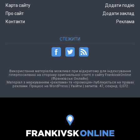
Карта сайту
Додати подію
Про сайт
Додати заклад
Контакти
Реклама
СТЕЖИТИ
Використання матеріалів можливе при відкритому для індексування
гіперпосиланні на сторінку оригінальної статті з сайту FrankivskOnline
(Франківськ Онлайн).
Матеріал з маркуванням «реклама» та «промоція» публікується на правах
реклами. Працює на
WordPress
|
Увійти
| запитів: 47, секунд: 0,072