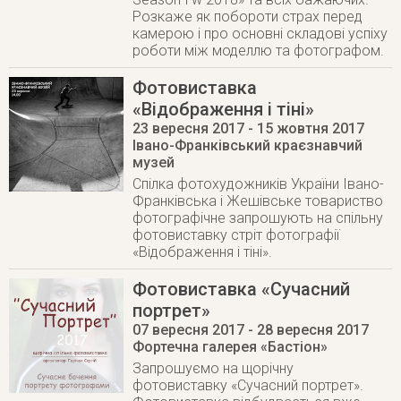
Розкаже як побороти страх перед
камерою і про основні складові успіху
роботи між моделлю та фотографом.
Фотовиставка
«Відображення і тіні»
23 вересня 2017
- 15 жовтня 2017
Івано-Франківський краєзнавчий
музей
Спілка фотохудожників України Івано-
Франківська і Жешівське товариство
фотографічне запрошують на спільну
фотовиставку стріт фотографії
«Відображення і тіні».
Фотовиставка «Сучасний
портрет»
07 вересня 2017
- 28 вересня 2017
Фортечна галерея «Бастіон»
Запрошуємо на щорічну
фотовиставку «Сучасний портрет».