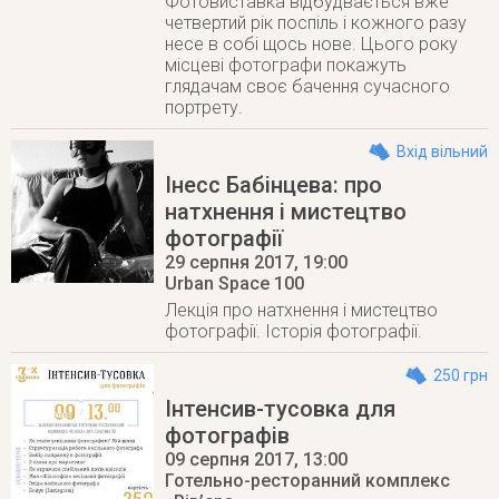
Фотовиставка відбудвається вже
четвертий рік поспіль і кожного разу
несе в собі щось нове. Цього року
місцеві фотографи покажуть
глядачам своє бачення сучасного
портрету.
Вхід вільний
Інесс Бабінцева: про
натхнення і мистецтво
фотографії
29 серпня 2017
, 19:00
Urban Space 100
Лекція про натхнення і мистецтво
фотографії. Історія фотографії.
250 грн
Інтенсив-тусовка для
фотографів
09 серпня 2017
, 13:00
Готельно-ресторанний комплекс