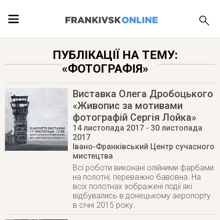
ПОДІЇ
ПУБЛІКАЦІЇ НА ТЕМУ:
«ФОТОГРАФІЯ»
ЛОКАЦІЇ
Виставка Олега Дробоцького
«Живопис за мотивами
фотографій Сергія Лойка»
ПУБЛІКАЦІЇ
14 листопада 2017
- 30 листопада
2017
Івано-Франківський Центр сучасного
мистецтва
Всі роботи виконані олійними фарбами
на полотні, переважно бавовна. На
всіх полотнах зображені події які
відбувались в донецькому аеропорту
в січні 2015 року.