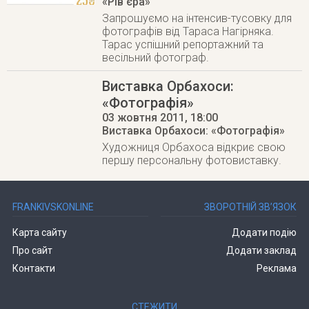
«Рів’єра»
Запрошуємо на інтенсив-тусовку для
фотографів від Тараса Нагірняка.
Тарас успішний репортажний та
весільний фотограф.
Виставка Орбахоси:
«Фотографія»
03 жовтня 2011
, 18:00
Виставка Орбахоси: «Фотографія»
Художниця Орбахоса відкриє свою
першу персональну фотовиставку.
FRANKIVSKONLINE
ЗВОРОТНІЙ ЗВ’ЯЗОК
Карта сайту
Додати подію
Про сайт
Додати заклад
Контакти
Реклама
СТЕЖИТИ