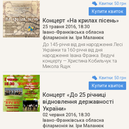
Квитки: 50 грн
Купити квиток
Концерт «На крилах пісень»
25 травня 2016
, 18:30
Івано-Франківська обласна
філармонія ім. Іри Маланюк
До 145-річчя від дня народження Лесі
Українки та 160-річчя від дня
народження Івана Франка. Ведучі
концерту — Христина Кобильчук та
Микола Ящук
Квитки: 50 грн
Купити квиток
Концерт «До 25 річниці
відновлення державності
України»
02 червня 2016
, 18:30
Івано-Франківська обласна
філармонія ім. Іри Маланюк