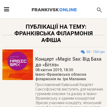
ПОДІЇ
ПУБЛІКАЦІЇ НА ТЕМУ:
ФРАНКІВСЬКА ФІЛАРМОНІЯ
ЛОКАЦІЇ
АФІША
50 - 150 грн
Концерт «Magic Sax: Від Баха
ПУБЛІКАЦІЇ
до «Бітлз»
08 квітня 2019
, 18:30
Івано-Франківська обласна
філармонія ім. Іри Маланюк
Прославлений Київський Квартет
Саксофоністів виступить для музичних
гурманів класики та джазу в Івано-
Франківську з єдиним концертом!
Зіркові учасники концерту: японський