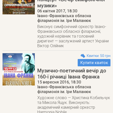
музики»
06 квітня 2017
, 18:30
Івано-Франківська обласна
філармонія ім. Іри Маланюк
Виконує симфонічний оркестр Івано-
Франківської обласної філармонії,
художній керівник та головний
диригент — заслужений артист України
Віктор Олійник
Квитки: 50 грн
Купити квиток
Музично-поетичний вечір до
160-ї річниці Івана Франка
15 вересня 2016
, 18:30
Івано-Франківська обласна
філармонія ім. Іри Маланюк
Художне слово — Христина Кобильчук
та Микола Ящук. Виконують:
академічний камерний оркестр
Harmonia Nobile