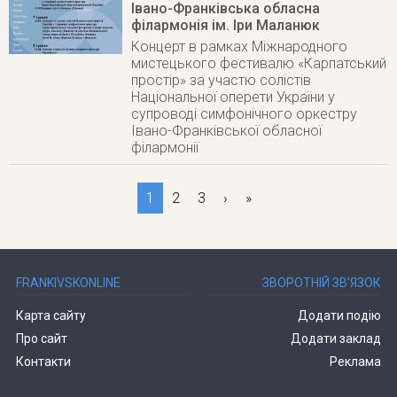
Івано-Франківська обласна
філармонія ім. Іри Маланюк
Концерт в рамках Міжнародного
мистецького фестивалю «Карпатський
простір» за участю солістів
Національної оперети України у
супроводі симфонічного оркестру
Івано-Франківської обласної
філармонії
1
2
3
›
»
FRANKIVSKONLINE
ЗВОРОТНІЙ ЗВ’ЯЗОК
Карта сайту
Додати подію
Про сайт
Додати заклад
Контакти
Реклама