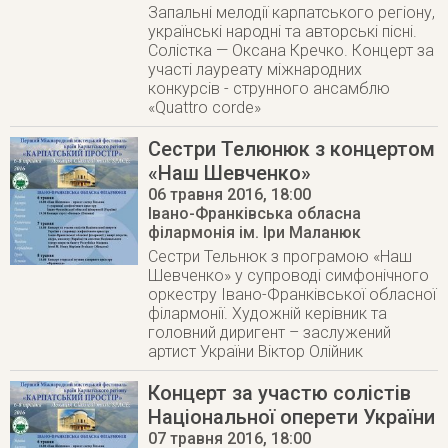
Запальні мелодії карпатського регіону,
українські народні та авторські пісні.
Солістка — Оксана Кречко. Концерт за
участі лауреату міжнародних
конкурсів - струнного ансамблю
«Quattro corde»
Сестри Телюнюк з концертом
«Наш Шевченко»
06 травня 2016
, 18:00
Івано-Франківська обласна
філармонія ім. Іри Маланюк
Сестри Тельнюк з програмою «Наш
Шевченко» у супроводі симфонічного
оркестру Івано-Франківської обласної
філармонії. Художній керівник та
головний диригент – заслужений
артист України Віктор Олійник
Концерт за участю солістів
Національної оперети України
07 травня 2016
, 18:00