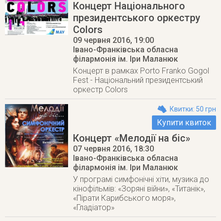
Концерт Національного
президентського оркестру
Colors
09 червня 2016
, 19:00
Івано-Франківська обласна
філармонія ім. Іри Маланюк
Концерт в рамках Porto Franko Gogol
Fest - Національний президентський
оркестр Colors
Квитки: 50 грн
Купити квиток
Концерт «Мелодії на біс»
07 червня 2016
, 18:30
Івано-Франківська обласна
філармонія ім. Іри Маланюк
У програмі симфонічні хіти, музика до
кінофільмів: «Зоряні війни», «Титанік»,
«Пірати Карибського моря»,
«Гладіатор»