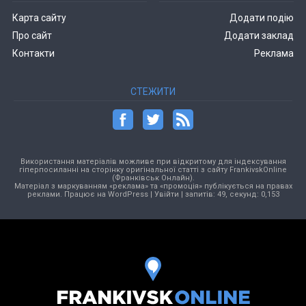
Карта сайту
Додати подію
Про сайт
Додати заклад
Контакти
Реклама
СТЕЖИТИ
Використання матеріалів можливе при відкритому для індексування
гіперпосиланні на сторінку оригінальної статті з сайту FrankivskOnline
(Франківськ Онлайн).
Матеріал з маркуванням «реклама» та «промоція» публікується на правах
реклами. Працює на
WordPress
|
Увійти
| запитів: 49, секунд: 0,153