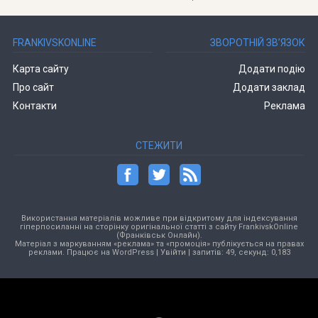
FRANKIVSKONLINE
ЗВОРОТНІЙ ЗВ’ЯЗОК
Карта сайту
Додати подію
Про сайт
Додати заклад
Контакти
Реклама
СТЕЖИТИ
Використання матеріалів можливе при відкритому для індексування
гіперпосиланні на сторінку оригінальної статті з сайту FrankivskOnline
(Франківськ Онлайн).
Матеріал з маркуванням «реклама» та «промоція» публікується на правах
реклами. Працює на
WordPress
|
Увійти
| запитів: 49, секунд: 0,183