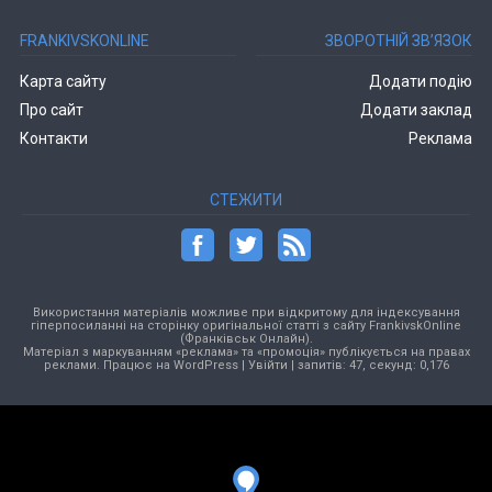
FRANKIVSKONLINE
ЗВОРОТНІЙ ЗВ’ЯЗОК
Карта сайту
Додати подію
Про сайт
Додати заклад
Контакти
Реклама
СТЕЖИТИ
Використання матеріалів можливе при відкритому для індексування
гіперпосиланні на сторінку оригінальної статті з сайту FrankivskOnline
(Франківськ Онлайн).
Матеріал з маркуванням «реклама» та «промоція» публікується на правах
реклами. Працює на
WordPress
|
Увійти
| запитів: 47, секунд: 0,176