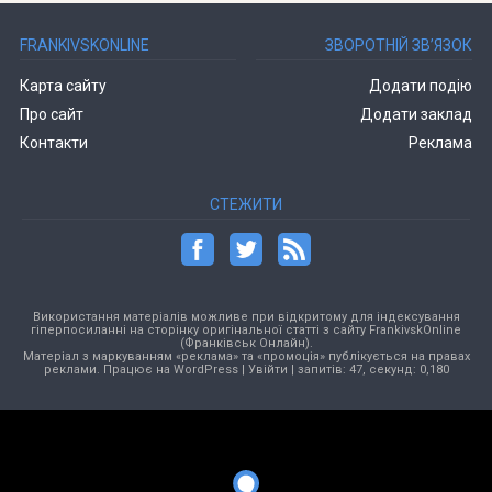
FRANKIVSKONLINE
ЗВОРОТНІЙ ЗВ’ЯЗОК
Карта сайту
Додати подію
Про сайт
Додати заклад
Контакти
Реклама
СТЕЖИТИ
Використання матеріалів можливе при відкритому для індексування
гіперпосиланні на сторінку оригінальної статті з сайту FrankivskOnline
(Франківськ Онлайн).
Матеріал з маркуванням «реклама» та «промоція» публікується на правах
реклами. Працює на
WordPress
|
Увійти
| запитів: 47, секунд: 0,180