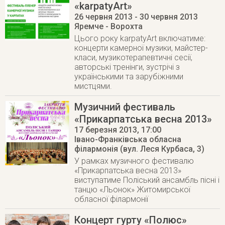
«karpatyArt»
26 червня 2013
- 30 червня 2013
Яремче - Ворохта
Цього року karpatyArt включатиме:
концерти камерної музики, майстер-
класи, музикотерапевтичні сесії,
авторські тренінги, зустрічі з
українськими та зарубіжними
мистцями.
Музичний фестиваль
«Прикарпатська весна 2013»
17 березня 2013
, 17:00
Івано-Франківська обласна
філармонія (вул. Леся Курбаса, 3)
У рамках музичного фестивалю
«Прикарпатська весна 2013»
виступатиме Поліський ансамбль пісні і
танцю «Льонок» Житомирської
обласної філармонії
Концерт гурту «Полюс»