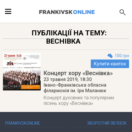
ПОДІЇ
ПУБЛІКАЦІЇ НА ТЕМУ:
ВЕСНІВКА
ЛОКАЦІЇ
100 грн
Купити квиток
Концерт хору «Веснівка»
ПУБЛІКАЦІЇ
23 травня 2019
, 18:30
Івано-Франківська обласна
філармонія ім. Іри Маланюк
Концерт духовних та популярних
пісень хору «Веснівка»
FRANKIVSKONLINE
ЗВОРОТНІЙ ЗВ’ЯЗОК