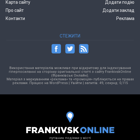
Карта сайту
Додати подію
Про сайт
Додати заклад
Контакти
Реклама
СТЕЖИТИ
Використання матеріалів можливе при відкритому для індексування
гіперпосиланні на сторінку оригінальної статті з сайту FrankivskOnline
(Франківськ Онлайн).
Матеріал з маркуванням «реклама» та «промоція» публікується на правах
реклами. Працює на
WordPress
|
Увійти
| запитів: 49, секунд: 0,115
путівник подіями у місті