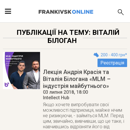
ПОДІЇ
ПУБЛІКАЦІЇ НА ТЕМУ: ВІТАЛІЙ
БІЛОГАН
ЛОКАЦІЇ
200 - 400 грн*
Реєстрація
Лекція Андрія Красія та
ПУБЛІКАЦІЇ
Віталія Білогана «MLM –
індустрія майбутнього»
03 липня 2018
, 18:00
Intellect Hub
Якщо хочете випробувати свої
можливості підприємця, майже нічим
не ризикуючи, - займіться MLM. Перед
цим, звичайно, вивчивши, що це таке, і
навчившись відрізняти його від